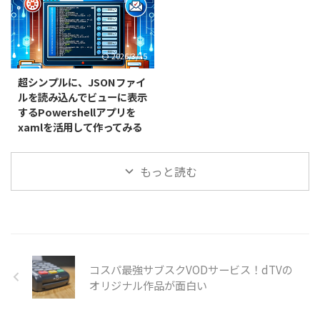
2026/3/15
超シンプルに、JSONファイ
ルを読み込んでビューに表示
するPowershellアプリを
xamlを活用して作ってみる
もっと読む
コスパ最強サブスクVODサービス！dTVの
オリジナル作品が面白い